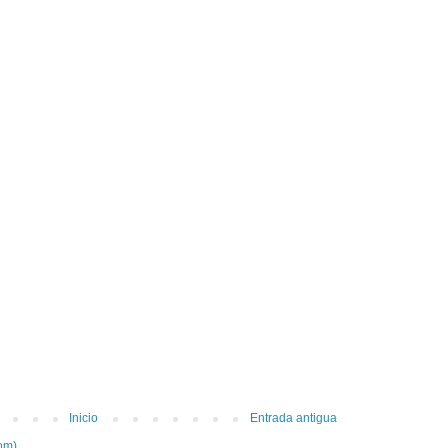
Inicio
Entrada antigua
om)