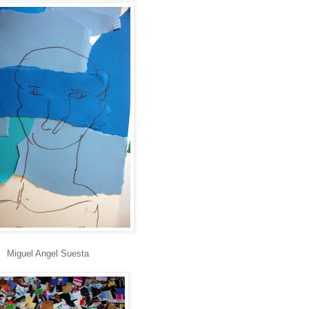
Miguel Angel Suesta