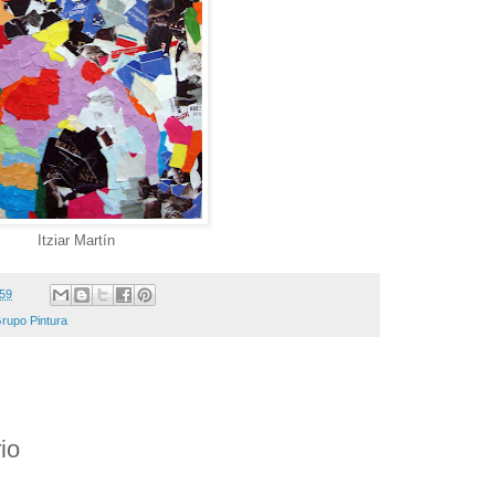
Itziar Martín
:59
Grupo Pintura
io