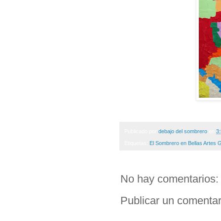
Publicado por
debajo del sombrero
en
3
Etiquetas:
El Sombrero en Bellas Artes 
No hay comentarios:
Publicar un comentar