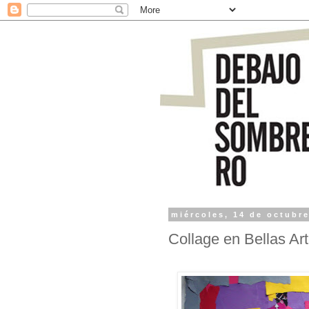
miércoles, 14 de octubr
Collage en Bellas Ar