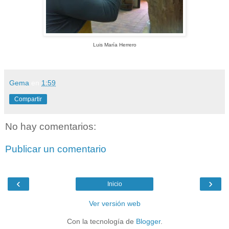
Luis María Herrero
Gema
en
1:59
Compartir
No hay comentarios:
Publicar un comentario
‹
›
Inicio
Ver versión web
Con la tecnología de
Blogger
.