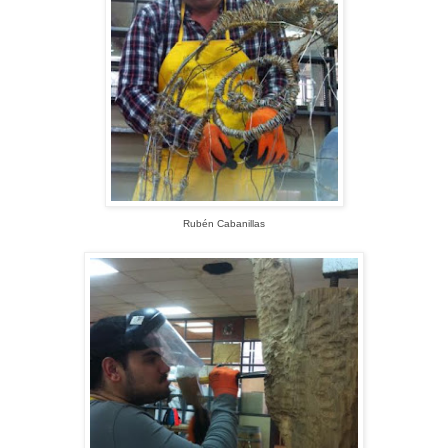
Rubén Cabanillas