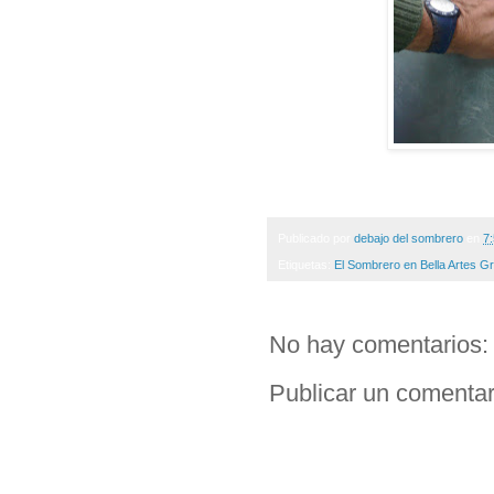
Publicado por
debajo del sombrero
en
7
Etiquetas:
El Sombrero en Bella Artes G
No hay comentarios:
Publicar un comentar