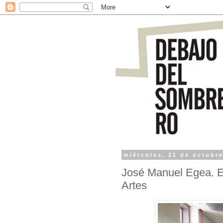
miércoles, 21 de octubr
José Manuel Egea. Es
Artes