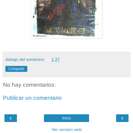
debajo del sombrero
en
1:37
Compartir
No hay comentarios:
Publicar un comentario
‹
›
Inicio
Ver versión web