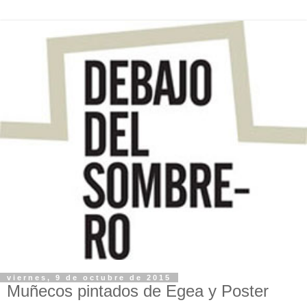
viernes, 9 de octubre de 2015
Muñecos pintados de Egea y Poster