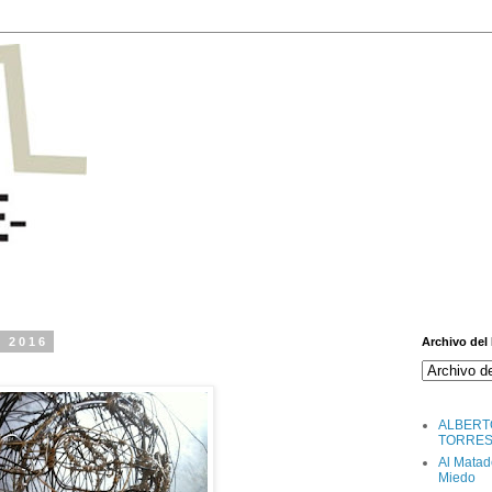
e 2016
Archivo del
ALBERT
TORRE
Al Matad
Miedo