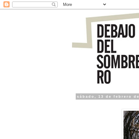
sábado, 13 de febrero d