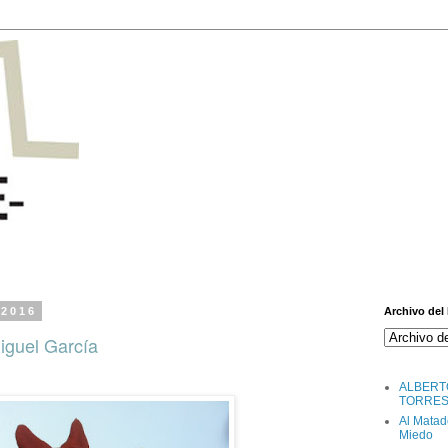
 2016
Archivo del
iguel García
ALBERT
TORRE
Al Matad
Miedo