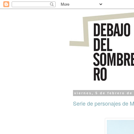
viernes, 5 de febrero de
Serie de personajes de M