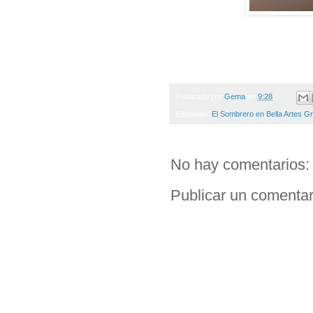
Publicado por
Gema
en
9:28
Etiquetas:
El Sombrero en Bella Artes G
No hay comentarios:
Publicar un comentar