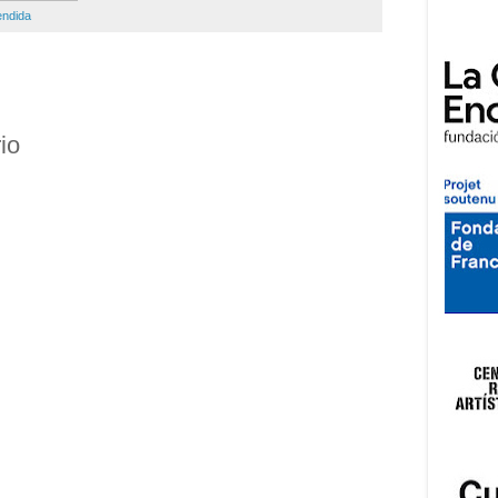
endida
io