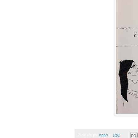
Publicado por
Isabel
en
0:57