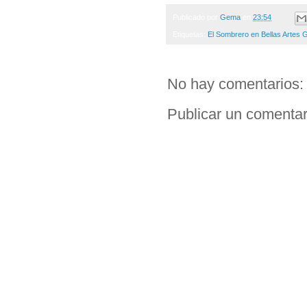
Publicado por
Gema
en
23:54
Etiquetas:
El Sombrero en Bellas Artes 
No hay comentarios:
Publicar un comentar