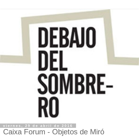
viernes, 29 de abril de 2016
Caixa Forum - Objetos de Miró