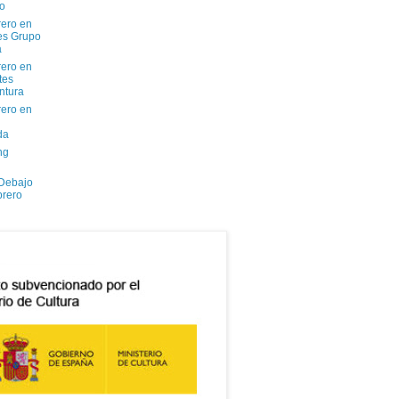
io
ero en
tes Grupo
a
ero en
tes
ntura
ero en
da
ng
 Debajo
brero