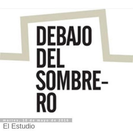
martes, 10 de mayo de 2016
El Estudio