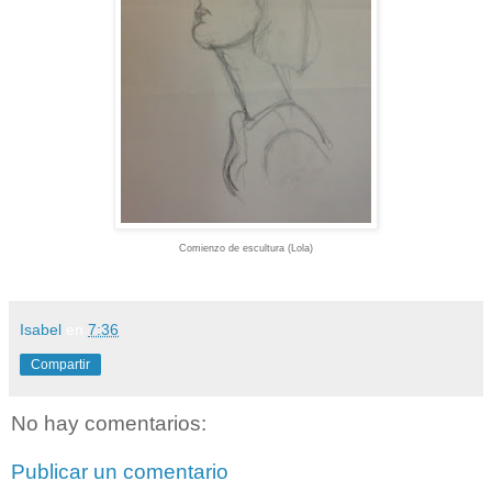
Comienzo de escultura (Lola)
Isabel
en
7:36
Compartir
No hay comentarios:
Publicar un comentario