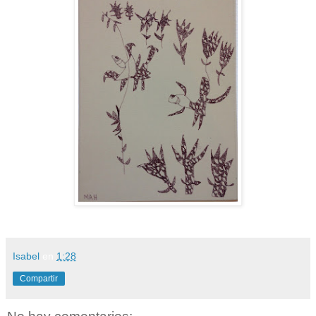
Isabel
en
1:28
Compartir