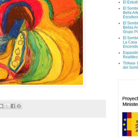
El Estud
El Sombr
Bella Ar
Escultur
El Sombr
Bellas Ar
Grupo Pi
El Sombr
La Casa
Encendi
Expandi
Realities
Thikwa-
del Som