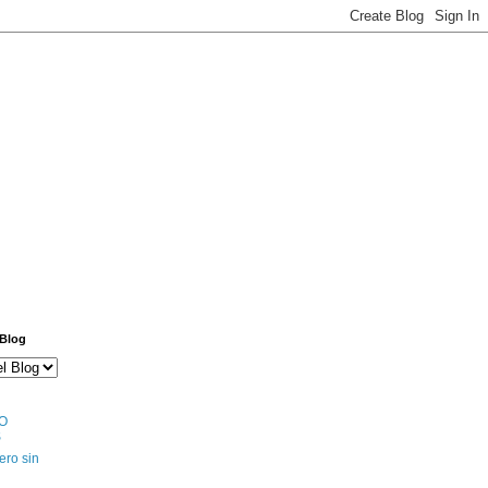
 Blog
O
S
ero sin