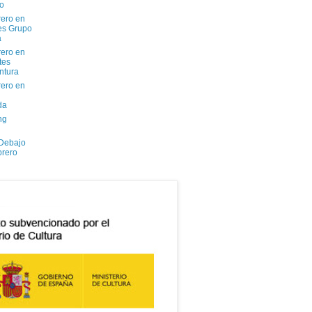
io
ero en
tes Grupo
a
ero en
tes
ntura
ero en
da
ng
 Debajo
brero