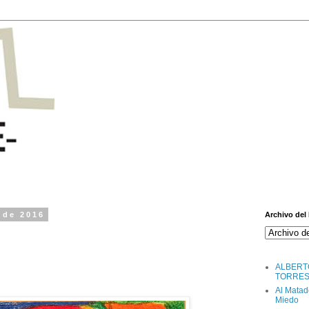
 de 2016
Archivo del
ALBERT
TORRE
Al Matad
Miedo