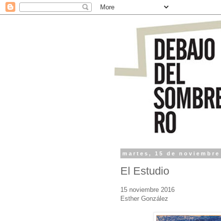
martes, 15 de noviembre
El Estudio
15 noviembre 2016
Esther González