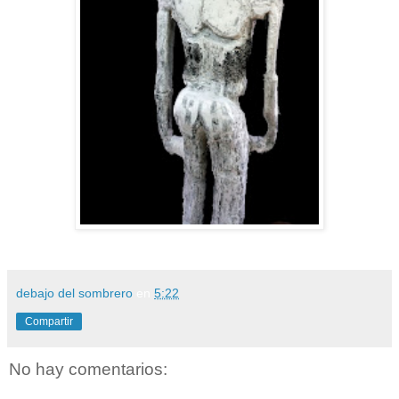
debajo del sombrero
en
5:22
Compartir
No hay comentarios: