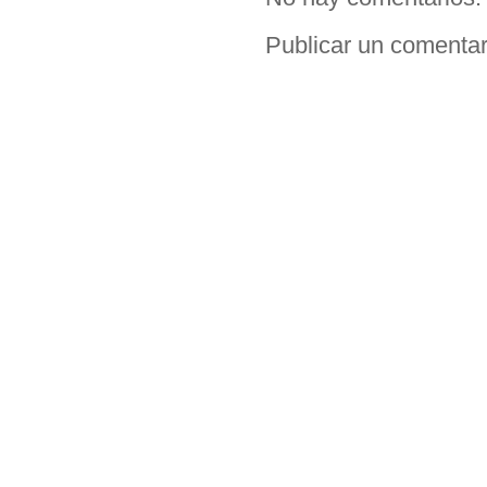
Publicar un comentar