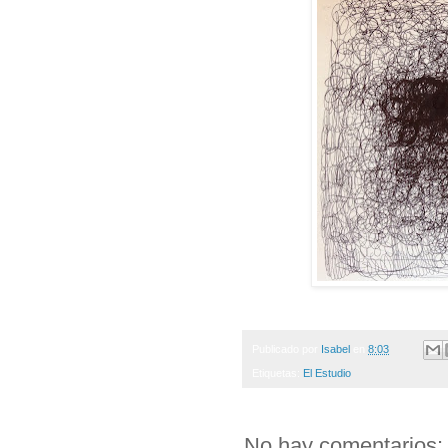
Publicado por
Isabel
en
8:03
Etiquetas:
El Estudio
No hay comentarios: