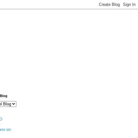
 Blog
O
S
ero sin