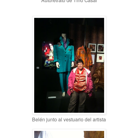
Autoretrato de Tino Casal
Belén junto al vestuario del artista