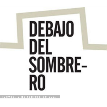
jueves, 9 de febrero de 2017