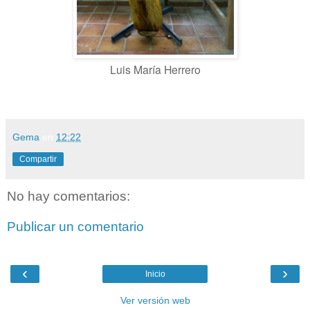
Luis María Herrero
Gema
en
12:22
Compartir
No hay comentarios:
Publicar un comentario
‹
›
Inicio
Ver versión web