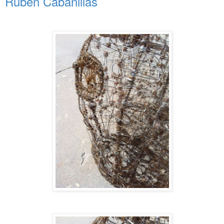
Rubén Cabanillas