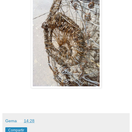
Gema
en
14:28
Compartir