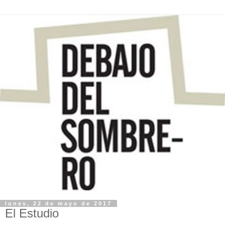
lunes, 22 de mayo de 2017
El Estudio