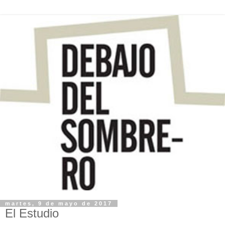
martes, 9 de mayo de 2017
El Estudio