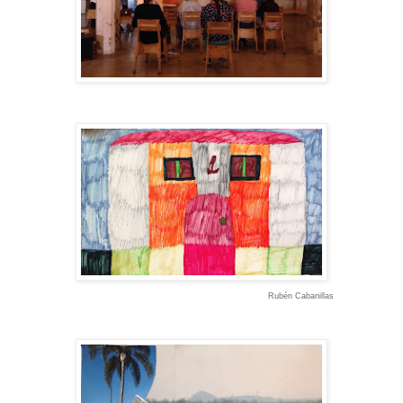
Rubén Cabanillas