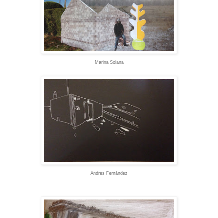
Marina Solana
Andrés Fernández