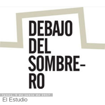
lunes, 5 de junio de 2017
El Estudio