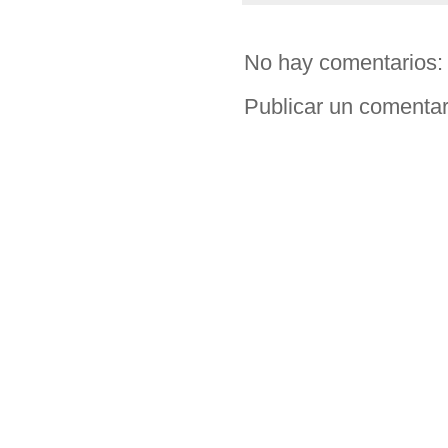
No hay comentarios:
Publicar un comentar