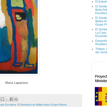
El Estud
El Sombr
Bella Ar
Escultur
El Sombr
Bellas Ar
Grupo Pi
El Sombr
La Casa
Encendi
Expandi
Realities
Thikwa-
del Som
María Lapastora
rupo Escultura
,
El Sombrero en Bellas Artes Grupo Pintura