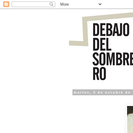
martes, 3 de octubre de