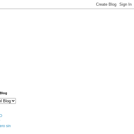
 Blog
O
S
ero sin