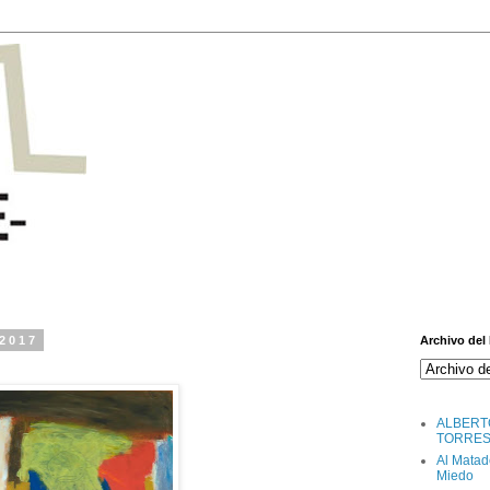
 2017
Archivo del
ALBERT
TORRE
Al Matad
Miedo