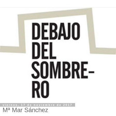
viernes, 17 de noviembre de 2017
Mª Mar Sánchez