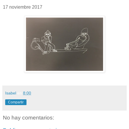
17 noviembre 2017
Isabel
en
8:00
Compartir
No hay comentarios: