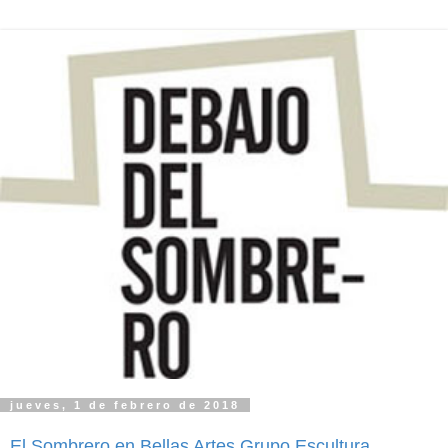
jueves, 1 de febrero de 2018
El Sombrero en Bellas Artes Grupo Escultura