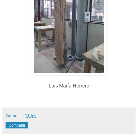
Luis María Herrero
Gema
en
11:56
Compartir