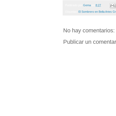
Publicado por
Gema
en
8:27
Etiquetas:
El Sombrero en Bella Artes G
No hay comentarios:
Publicar un comentar