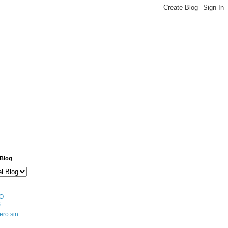
 Blog
O
S
ero sin