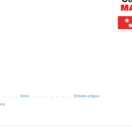
Inicio
Entrada antigua
om)