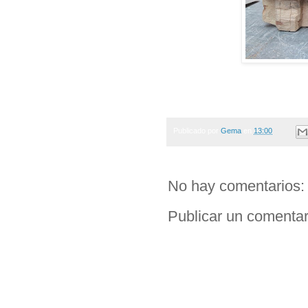
Publicado por
Gema
en
13:00
No hay comentarios:
Publicar un comentar