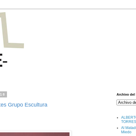
018
Archivo del
tes Grupo Escultura
ALBERT
TORRE
Al Matad
Miedo