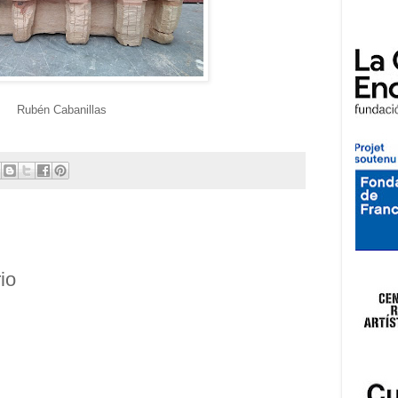
Rubén Cabanillas
io