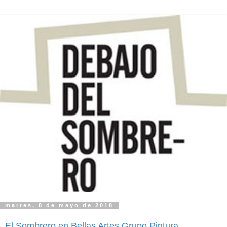
martes, 8 de mayo de 2018
El Sombrero en Bellas Artes Grupo Pintura