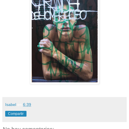
Isabel
en
6:39
Compartir