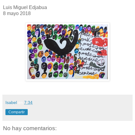
Luis Miguel Edjabua
8 mayo 2018
Isabel
en
7:34
Compartir
No hay comentarios: