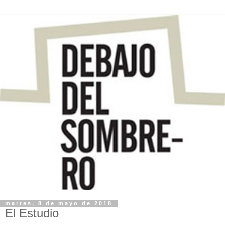
martes, 8 de mayo de 2018
El Estudio