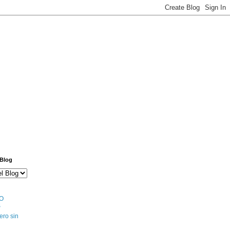
 Blog
O
S
ero sin