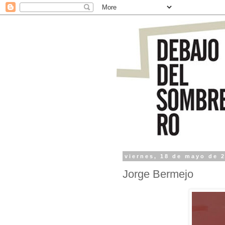
viernes, 18 de mayo de 
Jorge Bermejo