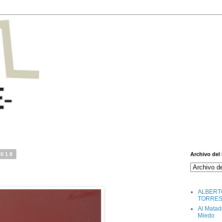
2018
Archivo del
ALBERT
TORRE
Al Matad
Miedo