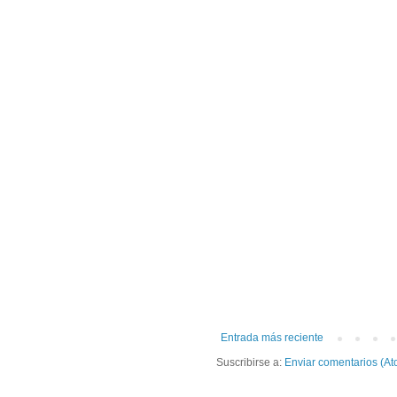
Entrada más reciente
Suscribirse a:
Enviar comentarios (At