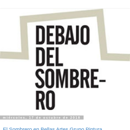
miércoles, 17 de octubre de 2018
El Sombrero en Bellas Artes Grupo Pintura