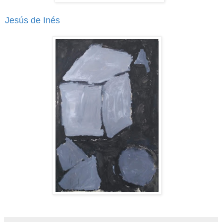
Jesús de Inés