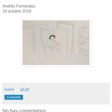
Andrés Fernández
10 octubre 2018
Isabel
en
10:43
Compartir
No hay comentarios: