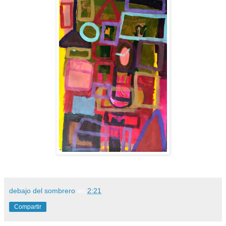
debajo del sombrero
en
2:21
Compartir