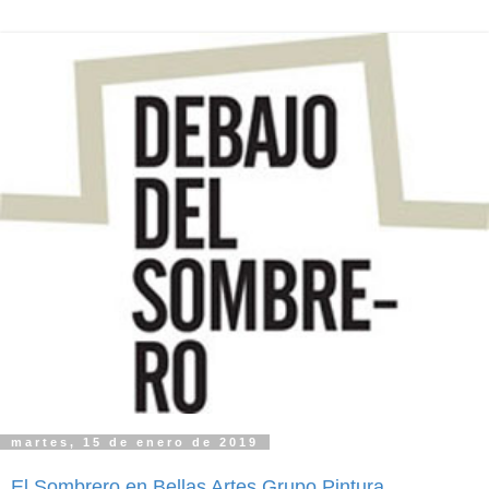
martes, 15 de enero de 2019
El Sombrero en Bellas Artes Grupo Pintura