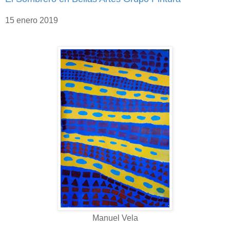
15 enero 2019
Manuel Vela