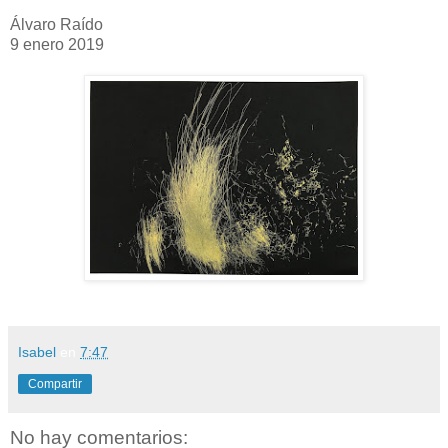
Álvaro Raído
9 enero 2019
Isabel
en
7:47
Compartir
No hay comentarios: