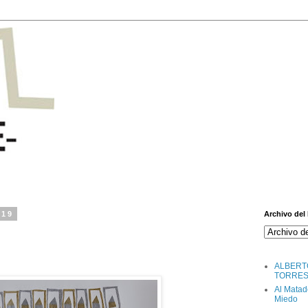
019
Archivo del
ALBERT
TORRE
Al Matad
Miedo