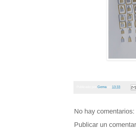
Publicado por
Gema
en
13:33
No hay comentarios:
Publicar un comentar