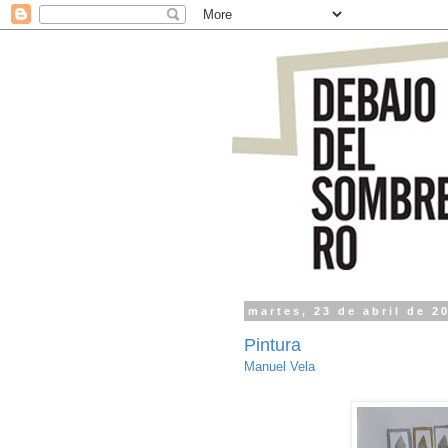
martes, 23 de abril de 2
Pintura
Manuel Vela