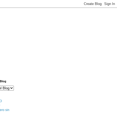
 Blog
O
S
ero sin