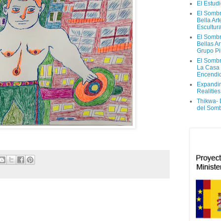
El Estud
El Sombr
Bella Ar
Escultur
El Sombr
Bellas Ar
Grupo Pi
El Sombr
La Casa
Encendi
Expandi
Realities
Thikwa-
del Som