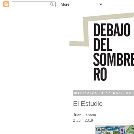
miércoles, 3 de abril de
El Estudio
Juan Liébana
2 abril 2019