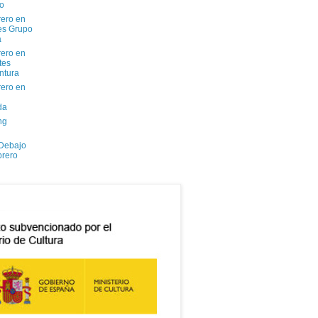
io
ero en
tes Grupo
a
ero en
tes
ntura
ero en
da
ng
 Debajo
brero