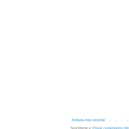
Entrada más reciente
Suscribirse a:
Enviar comentarios (At