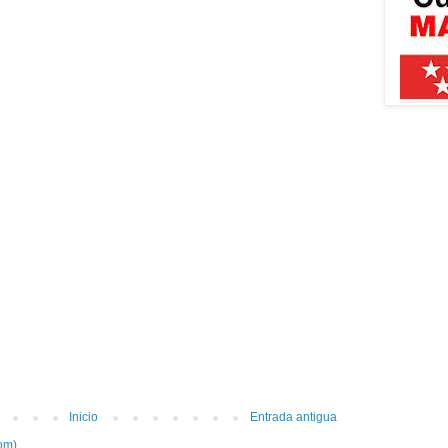
Inicio
Entrada antigua
om)