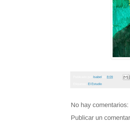
Publicado por
Isabel
en
8:09
Etiquetas:
El Estudio
No hay comentarios:
Publicar un comentar