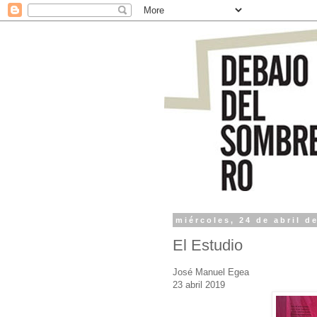
miércoles, 24 de abril d
El Estudio
José Manuel Egea
23 abril 2019