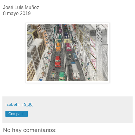
José Luis Muñoz
8 mayo 2019
Isabel
en
9:36
Compartir
No hay comentarios: