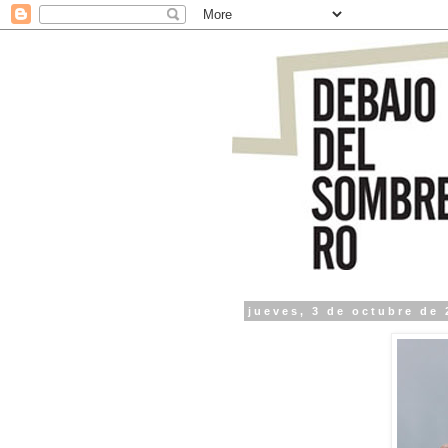
jueves, 3 de octubre de