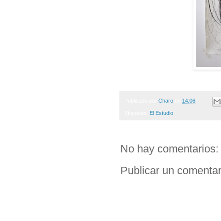
Publicado por
Charo
en
14:06
Etiquetas:
El Estudio
No hay comentarios:
Publicar un comentar