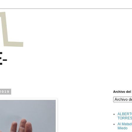
 2019
Archivo del
ALBERT
TORRE
Al Matad
Miedo