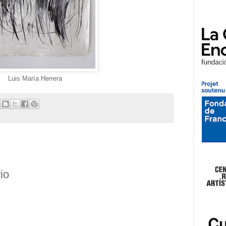
Luis María Herrera
io