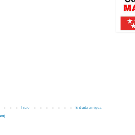
Inicio
Entrada antigua
om)