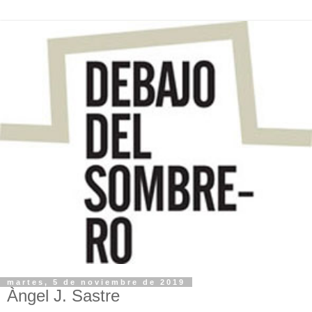
martes, 5 de noviembre de 2019
Àngel J. Sastre