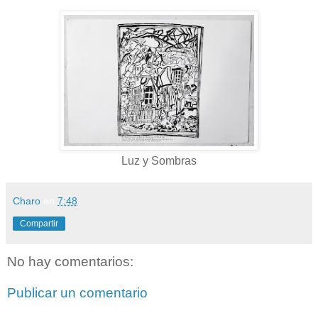
Luz y Sombras
Charo
en
7:48
Compartir
No hay comentarios:
Publicar un comentario