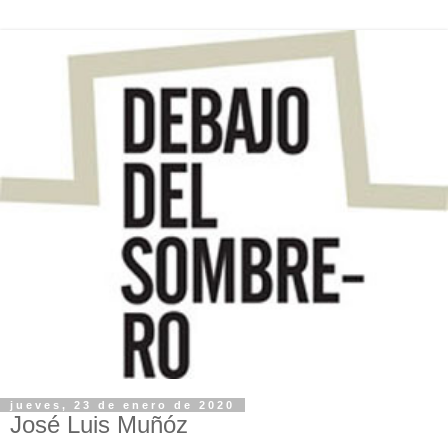
jueves, 23 de enero de 2020
José Luis Muñóz