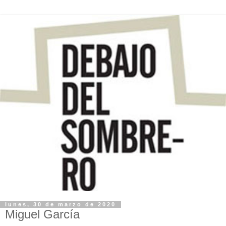
lunes, 30 de marzo de 2020
Miguel García