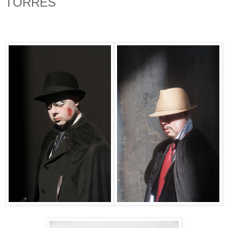
TORRES