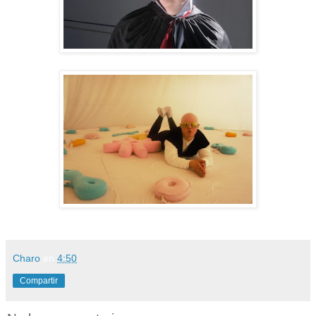
Charo
en
4:50
Compartir