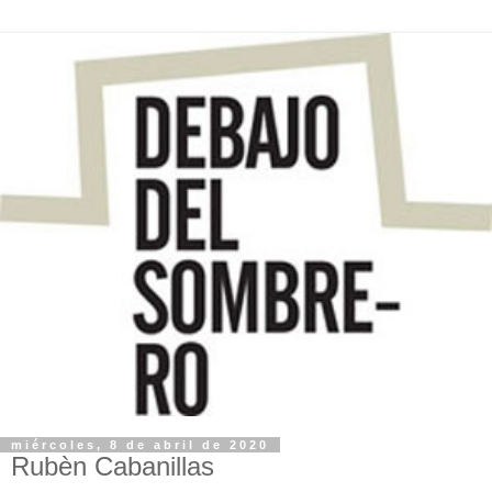
miércoles, 8 de abril de 2020
Rubèn Cabanillas