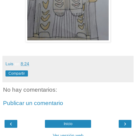
Luis
en
8:24
Compartir
No hay comentarios:
Publicar un comentario
‹
›
Inicio
Ver versión web