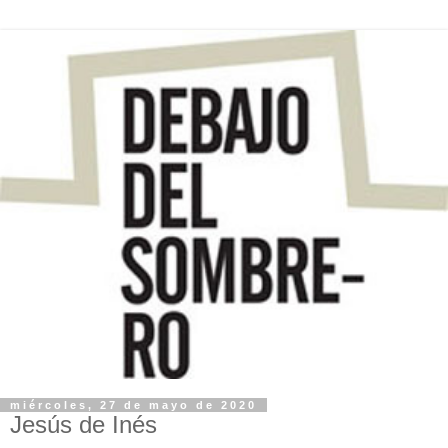
miércoles, 27 de mayo de 2020
Jesús de Inés