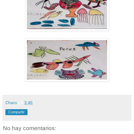
Charo
en
3:46
Compartir
No hay comentarios: