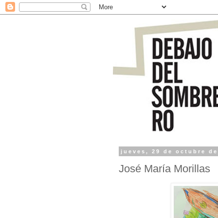
jueves, 29 de octubre d
José María Morillas