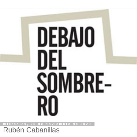
miércoles, 25 de noviembre de 2020
Rubén Cabanillas