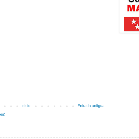
Inicio
Entrada antigua
om)