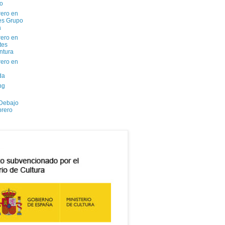
io
ero en
tes Grupo
a
ero en
tes
ntura
ero en
da
ng
 Debajo
brero