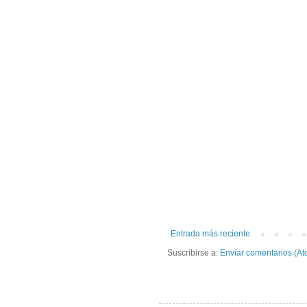
Entrada más reciente
Suscribirse a:
Enviar comentarios (At