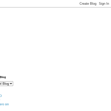
 Blog
O
S
ero sin