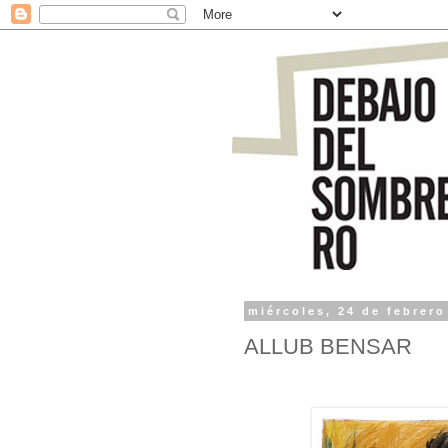
miércoles, 24 de febrero
ALLUB BENSAR