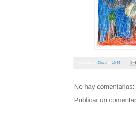
Publicado por
Charo
en
10:55
No hay comentarios:
Publicar un comentar