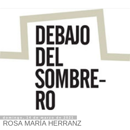
domingo, 14 de marzo de 2021
ROSA MARÍA HERRANZ