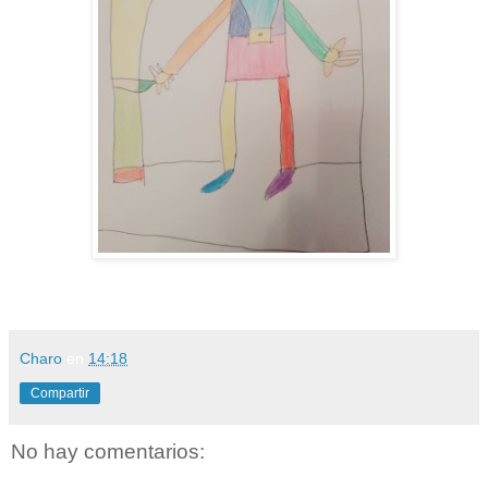
Charo
en
14:18
Compartir
No hay comentarios: